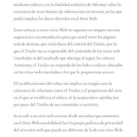
mediante enlaces con la finalidad exclusiva de informar sobre la
existencia de otras fuentes de información en Internet en las que
podrá ampliar los datos ofrecidos en el Sitio Web.
Estos enlaces a otros sitios Web no suponen en ningún caso una
sugerencia o recomendación para que usted visite las páginas
web de destino, que están fuera del control del Titular, por lo
que el Titular no es responsable del contenido de los sitios web
vinculados ni del resultado que obtenga al seguir los enlaces.
Asimismo, el Titular no responde de los links o enlaces ubicados
en los sitios web vinculados a los que le proporciona acceso.
El establecimiento del enlace no implica en ningún caso la
existencia de relaciones entre el Titular y el propietario del sitio
en el que se establezca el enlace, ni la aceptación o aprobación
por parte del Titular de sus contenidos o servicios.
Si accede a un sitio web externo desde un enlace que encuentre
en el Sitio Web usted deberá leer la propia política de privacidad
del otro sitio web que puede ser diferente de la de este sitio Web.