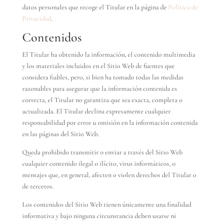
datos personales que recoge el Titular en la página de
Política de
Privacidad
.
Contenidos
El Titular ha obtenido la información, el contenido multimedia
y los materiales incluidos en el Sitio Web de fuentes que
considera fiables, pero, si bien ha tomado todas las medidas
razonables para asegurar que la información contenida es
correcta, el Titular no garantiza que sea exacta, completa o
actualizada. El Titular declina expresamente cualquier
responsabilidad por error u omisión en la información contenida
en las páginas del Sitio Web.
Queda prohibido transmitir o enviar a través del Sitio Web
cualquier contenido ilegal o ilícito, virus informáticos, o
mensajes que, en general, afecten o violen derechos del Titular o
de terceros.
Los contenidos del Sitio Web tienen únicamente una finalidad
informativa y bajo ninguna circunstancia deben usarse ni