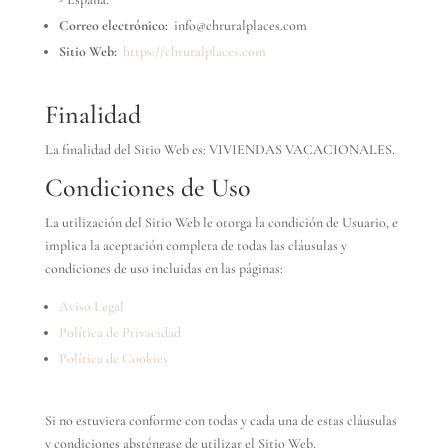
Correo electrónico:
info@chruralplaces.com
Sitio Web:
https://chruralplaces.com
Finalidad
La finalidad del Sitio Web es: VIVIENDAS VACACIONALES.
Condiciones de Uso
La utilización del Sitio Web le otorga la condición de Usuario, e
implica la aceptación completa de todas las cláusulas y
condiciones de uso incluidas en las páginas:
Aviso Legal
Política de Privacidad
Política de Cookies
Si no estuviera conforme con todas y cada una de estas cláusulas
y condiciones absténgase de utilizar el Sitio Web.